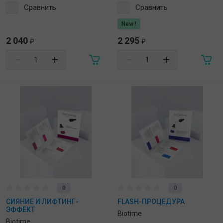
Сравнить
Сравнить
New !
2 040
2 295
₽
₽
0
0
СИЯНИЕ И ЛИФТИНГ-
FLASH-ПРОЦЕДУРА
ЭФФЕКТ
Biotime
Biotime