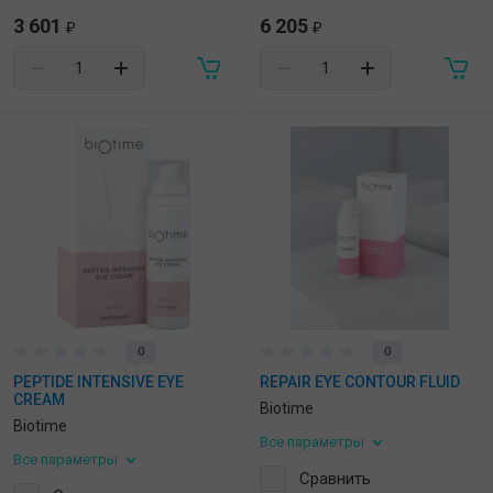
3 601
6 205
₽
₽
0
0
PEPTIDE INTENSIVE EYE
REPAIR EYE CONTOUR FLUID
CREAM
Biotime
Biotime
Все параметры
Все параметры
Сравнить